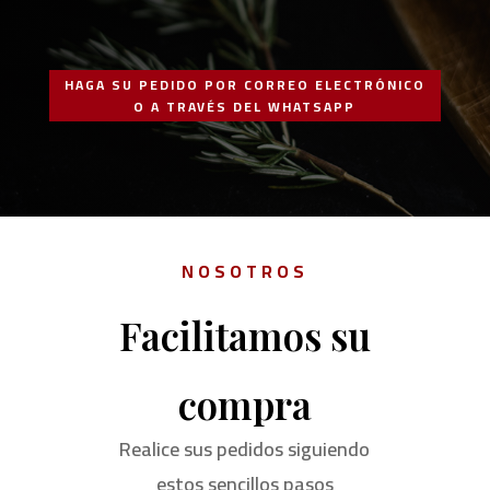
HAGA SU PEDIDO POR CORREO ELECTRÓNICO
O A TRAVÉS DEL WHATSAPP
NOSOTROS
Facilitamos su
compra
Realice sus pedidos siguiendo
estos sencillos pasos