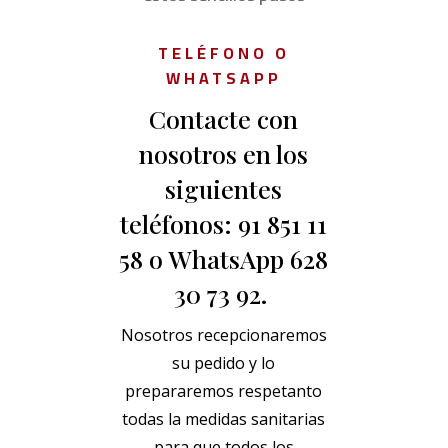
TELÉFONO O
WHATSAPP
Contacte con
nosotros en los
siguientes
teléfonos: 91 851 11
58 o WhatsApp 628
30 73 92.
Nosotros recepcionaremos
su pedido y lo
prepararemos respetanto
todas la medidas sanitarias
para que todos los