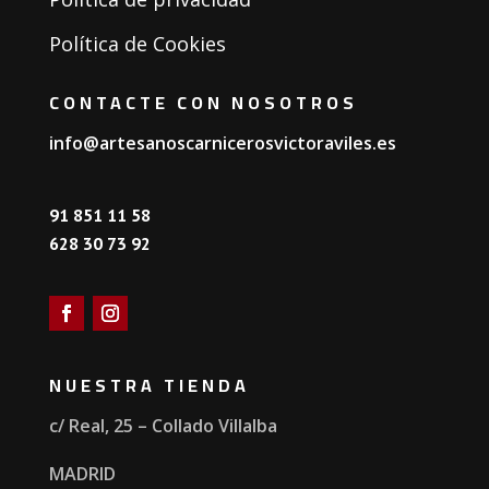
Política de Cookies
CONTACTE CON NOSOTROS
info@artesanoscarnicerosvictoraviles.es
91 851 11 58
628 30 73 92
NUESTRA TIENDA
c/ Real, 25 – Collado Villalba
MADRID