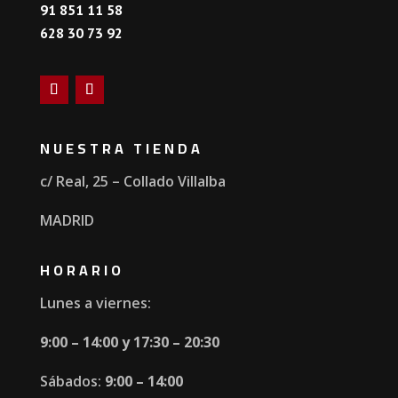
91 851 11 58
628 30 73 92
NUESTRA TIENDA
c/ Real, 25 – Collado Villalba
MADRID
HORARIO
Lunes a viernes:
9:00 – 14:00 y
17:30 – 20:30
Sábados:
9:00 – 14:00