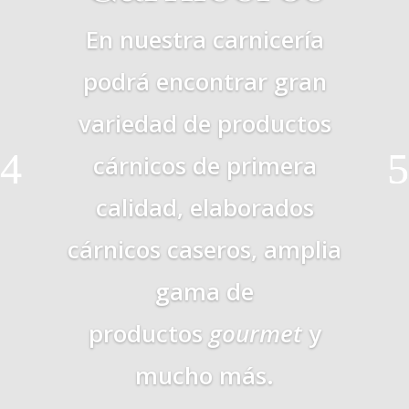
En nuestra carnicería
podrá encontrar gran
variedad de productos
cárnicos de primera
calidad, elaborados
cárnicos caseros, amplia
gama de
productos
gourmet
y
mucho más.