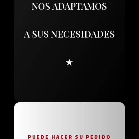
NOS ADAPTAMOS
A SUS NECESIDADES
★
PUEDE HACER SU PEDIDO